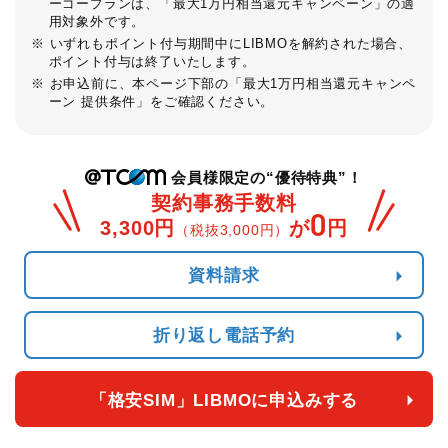
ーゴープランは、「最大1万円相当還元キャンペーン」の適
用対象外です。
※ いずれもポイント付与期間中にLIBMOを解約された場合、
ポイント付与は終了いたします。
※ お申込前に、本ページ下部の「最大1万円相当還元キャンペ
ーン 提供条件」をご確認ください。
会員様限定の“優待特典”！
契約事務手数料
0
3,300円
が
円
（税抜3,000円）
資料請求
折り返し電話予約
「格安SIM」LIBMOに申込みする