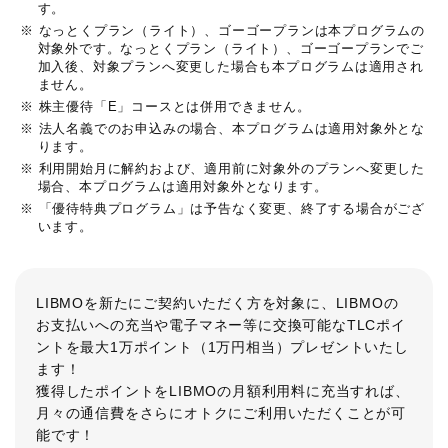
す。
※ なっとくプラン（ライト）、ゴーゴープランは本プログラムの
対象外です。なっとくプラン（ライト）、ゴーゴープランでご
加入後、対象プランへ変更した場合も本プログラムは適用され
ません。
※ 株主優待「E」コースとは併用できません。
※ 法人名義でのお申込みの場合、本プログラムは適用対象外とな
ります。
※ 利用開始月に解約および、適用前に対象外のプランへ変更した
場合、本プログラムは適用対象外となります。
※ 「優待特典プログラム」は予告なく変更、終了する場合がござ
います。
LIBMOを新たにご契約いただく方を対象に、LIBMOの
お支払いへの充当や電子マネー等に交換可能なTLCポイ
ントを最大1万ポイント（1万円相当）プレゼントいたし
ます！
獲得したポイントをLIBMOの月額利用料に充当すれば、
月々の通信費をさらにオトクにご利用いただくことが可
能です！