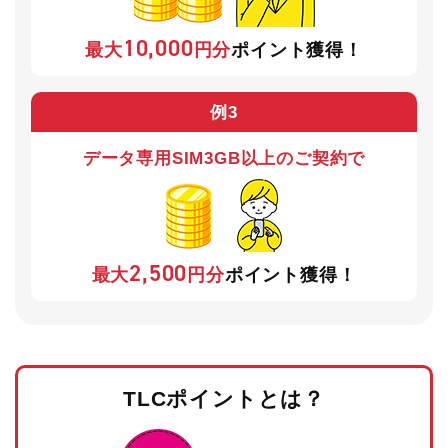
10,000
最大
円分
ポイント獲得！
例3
データ専用SIM
3GB以上のご契約で
2,500
最大
円分
ポイント獲得！
TLCポイントとは？