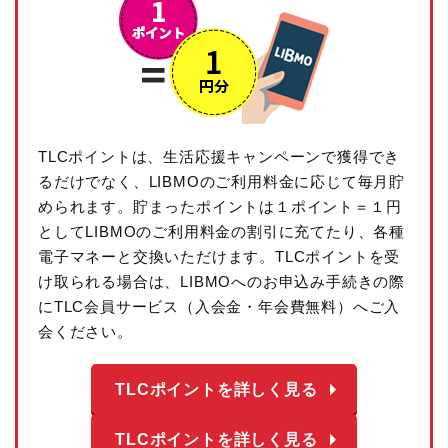
TLCポイントは、生活応援キャンペーンで獲得でき
るだけでなく、LIBMOのご利用料金に応じて毎月貯
められます。貯まったポイントは１ポイント＝１円
としてLIBMOのご利用料金の割引に充てたり、各種
電子マネーと交換いただけます。TLCポイントを受
け取られる場合は、LIBMOへのお申込み手続きの際
にTLC会員サービス（入会金・年会費無料）へご入
会ください。
arrow_right
TLCポイントを詳しく見る
arrow_right
TLCポイントを詳しく見る