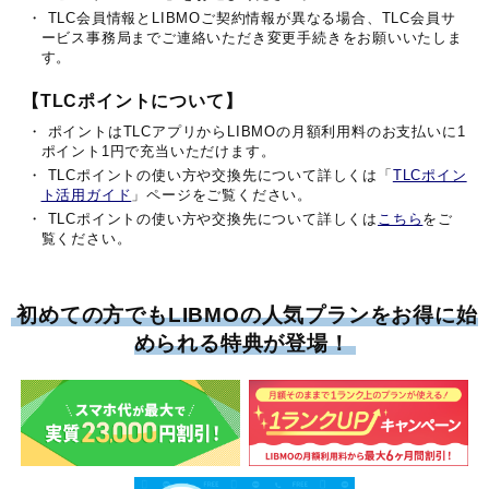
・ TLC会員情報とLIBMOご契約情報が異なる場合、TLC会員サ
ービス事務局までご連絡いただき変更手続きをお願いいたしま
す。
【TLCポイントについて】
・ ポイントはTLCアプリからLIBMOの月額利用料のお支払いに1
ポイント1円で充当いただけます。
・ TLCポイントの使い方や交換先について詳しくは「
TLCポイン
ト活用ガイド
」ページをご覧ください。
・ TLCポイントの使い方や交換先について詳しくは
こちら
をご
覧ください。
初めての方でもLIBMOの人気プランをお得に始
められる特典が登場！