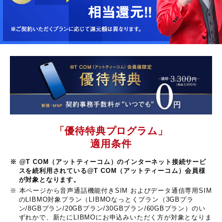
「優待特典プログラム」
適用条件
※ @T COM（アットティーコム）のインターネット接続サービ
スを続利用されている@T COM（アットティーコム）会員様
が対象となります。
※ 本ページから音声通話機能付きSIM およびデータ通信専用SIM
のLIBMO対象プラン（LIBMOなっとくプラン（3GBプラ
ン/8GBプラン/20GBプラン/30GBプラン/60GBプラン）のい
ずれかで、新たにLIBMOにお申込みいただく方が対象となりま